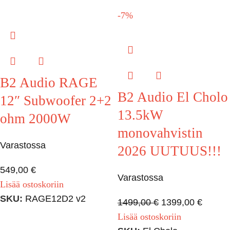
-7%
B2 Audio RAGE
B2 Audio El Cholo
12″ Subwoofer 2+2
13.5kW
ohm 2000W
monovahvistin
Varastossa
2026 UUTUUS!!!
549,00
€
Varastossa
Lisää ostoskoriin
SKU:
RAGE12D2 v2
1499,00
€
1399,00
€
Lisää ostoskoriin