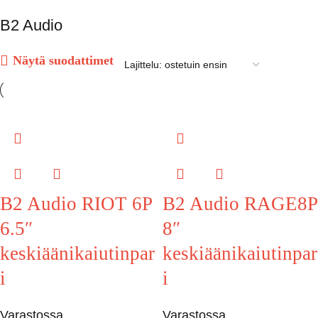
B2 Audio
Näytä suodattimet
B2 Audio RIOT 6P
B2 Audio RAGE8P
6.5″
8″
keskiäänikaiutinpar
keskiäänikaiutinpar
i
i
Varastossa
Varastossa