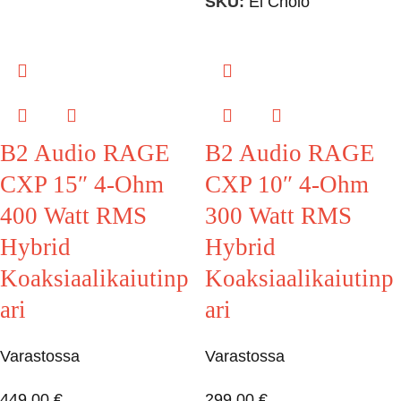
SKU:
El Cholo
B2 Audio RAGE
B2 Audio RAGE
CXP 15″ 4-Ohm
CXP 10″ 4-Ohm
400 Watt RMS
300 Watt RMS
Hybrid
Hybrid
Koaksiaalikaiutinp
Koaksiaalikaiutinp
ari
ari
Varastossa
Varastossa
449,00
€
299,00
€