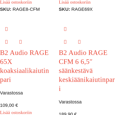
Lisää ostoskoriin
Lisää ostoskoriin
SKU:
RAGE8-CFM
SKU:
RAGE69X
B2 Audio RAGE
B2 Audio RAGE
65X
CFM 6 6,5″
koaksiaalikaiutin
säänkestävä
pari
keskiäänikaiutinpar
i
Varastossa
Varastossa
109,00
€
Lisää ostoskoriin
189,90
€