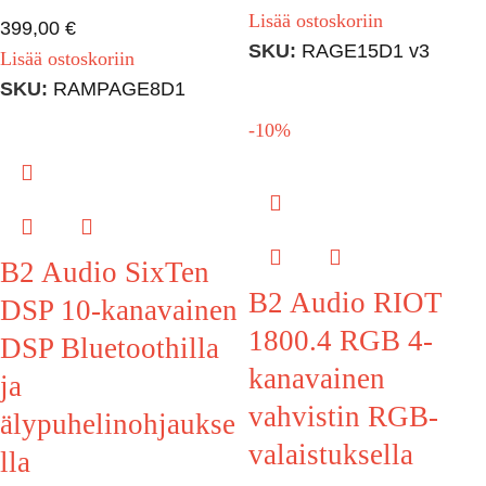
Lisää ostoskoriin
399,00
€
SKU:
RAGE15D1 v3
Lisää ostoskoriin
SKU:
RAMPAGE8D1
-10%
B2 Audio SixTen
B2 Audio RIOT
DSP 10-kanavainen
1800.4 RGB 4-
DSP Bluetoothilla
kanavainen
ja
vahvistin RGB-
älypuhelinohjaukse
valaistuksella
lla