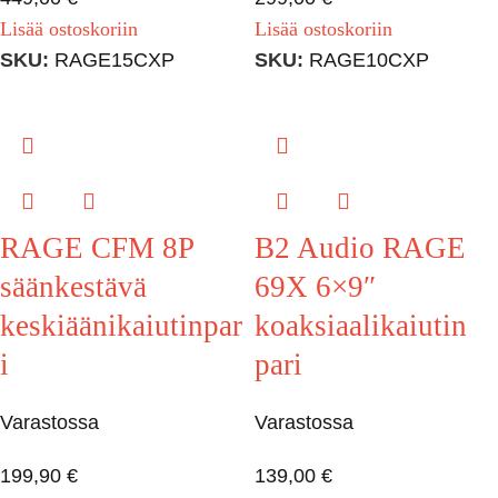
Lisää ostoskoriin
Lisää ostoskoriin
SKU:
RAGE15CXP
SKU:
RAGE10CXP
RAGE CFM 8P
B2 Audio RAGE
säänkestävä
69X 6×9″
keskiäänikaiutinpar
koaksiaalikaiutin
i
pari
Varastossa
Varastossa
199,90
€
139,00
€