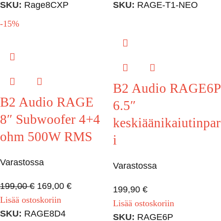
SKU:
Rage8CXP
SKU:
RAGE-T1-NEO
-15%
B2 Audio RAGE6P
B2 Audio RAGE
6.5″
8″ Subwoofer 4+4
keskiäänikaiutinpar
ohm 500W RMS
i
Varastossa
Varastossa
199,00
€
169,00
€
199,90
€
Lisää ostoskoriin
Lisää ostoskoriin
SKU:
RAGE8D4
SKU:
RAGE6P