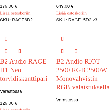
179,00
€
649,00
€
Lisää ostoskoriin
Lisää ostoskoriin
SKU:
RAGE6D2
SKU:
RAGE15D2 v3
B2 Audio RAGE
B2 Audio RIOT
H1 Neo
2500 RGB 2500W
torvidiskanttipari
Monovahvistin
RGB-valaistuksella
Varastossa
Varastossa
129,00
€