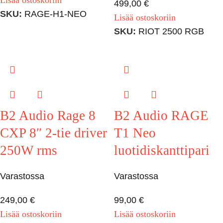
Lisää ostoskoriin
499,00
€
SKU:
RAGE-H1-NEO
Lisää ostoskoriin
SKU:
RIOT 2500 RGB
B2 Audio Rage 8
B2 Audio RAGE
CXP 8″ 2-tie driver
T1 Neo
250W rms
luotidiskanttipari
Varastossa
Varastossa
249,00
€
99,00
€
Lisää ostoskoriin
Lisää ostoskoriin